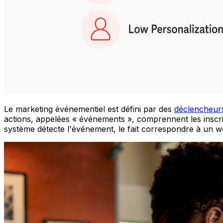
Le marketing événementiel est défini par des
déclencheurs
actions, appelées « événements », comprennent les inscriptio
système détecte l'événement, le fait correspondre à un w