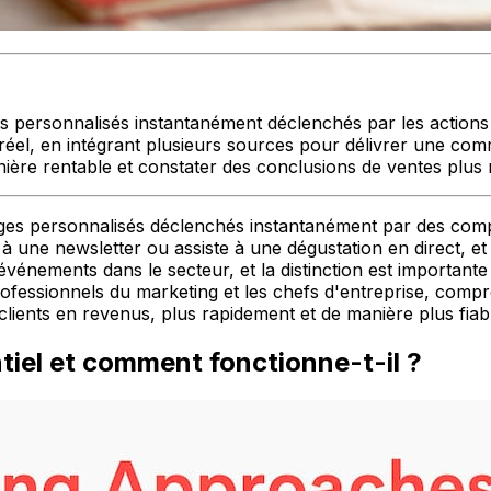
personnalisés instantanément déclenchés par les actions de
éel, en intégrant plusieurs sources pour délivrer une com
re rentable et constater des conclusions de ventes plus rap
es personnalisés déclenchés instantanément par des compor
t à une newsletter ou assiste à une dégustation en direct, 
énements dans le secteur, et la distinction est importante :
professionnels du marketing et les chefs d'entreprise, comp
nts en revenus, plus rapidement et de manière plus fiable
iel et comment fonctionne-t-il ?