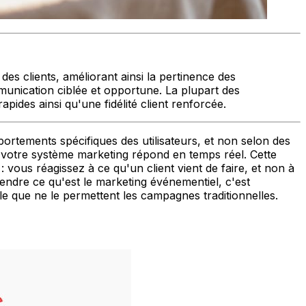
s clients, améliorant ainsi la pertinence des
munication ciblée et opportune. La plupart des
ides ainsi qu'une fidélité client renforcée.
tements spécifiques des utilisateurs, et non selon des
et votre système marketing répond en temps réel. Cette
 vous réagissez à ce qu'un client vient de faire, et non à
rendre ce qu'est le marketing événementiel, c'est
 que ne le permettent les campagnes traditionnelles.