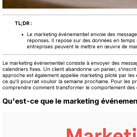
TL;DR :
Le marketing événementiel envoie des messages 
réponses. Il repose sur des données en temps r
entreprises peuvent le mettre en œuvre de maniè
Le marketing événementiel consiste à envoyer des messag
calendriers fixes. Un client abandonne un panier, s'inscri
approche est également appelée marketing piloté par les év
ce qu'il pourrait vouloir la semaine prochaine. Pour les 
comprendre comment transformer le comportement des clie
Qu'est-ce que le marketing événement