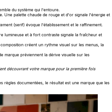
semble du système qui l'entoure.
 Une palette chaude de rouge et d'or signale l'énergie et
ment (serif) évoque l'établissement et le raffinement.
e lumineuse et à fort contraste signale la fraîcheur et
e composition créent un rythme visuel sur les menus, la
e marque préviennent la dérive visuelle sur les
ient découvrant votre marque pour la première fois
es règles documentées, le résultat est une marque que les