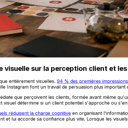
 visuelle sur la perception client et l
que entièrement visuelles.
94 % des premières impressions
ille Instagram font un travail de persuasion plus important
édiate que perçoivent les clients, formée avant même qu'un 
 visuel détermine si un client potentiel s'approche ou s'en
els réduisent la charge cognitive
en organisant l'informatio
t et lui accorde sa confiance plus vite. Lorsque les visuels