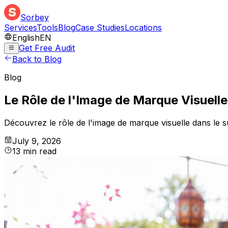
Sorbey
Services
Tools
Blog
Case Studies
Locations
English
EN
Get Free Audit
Back to Blog
Blog
Le Rôle de l'Image de Marque Visuell
Découvrez le rôle de l'image de marque visuelle dans le s
July 9, 2026
13
min
read