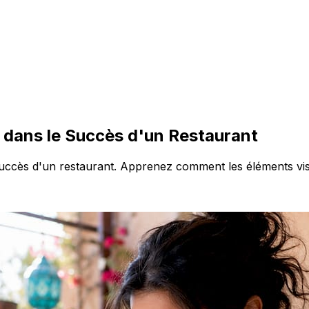
e dans le Succès d'un Restaurant
uccès d'un restaurant. Apprenez comment les éléments visue