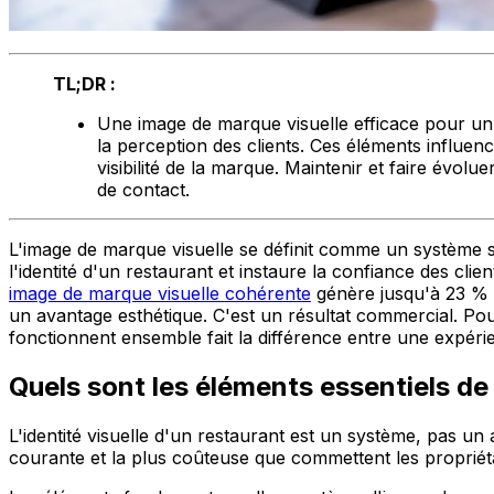
TL;DR :
Une image de marque visuelle efficace pour un 
la perception des clients. Ces éléments influen
visibilité de la marque. Maintenir et faire évolu
de contact.
L'image de marque visuelle se définit comme un système s
l'identité d'un restaurant et instaure la confiance des cli
image de marque visuelle cohérente
génère jusqu'à 23 % d
un avantage esthétique. C'est un résultat commercial. Po
fonctionnent ensemble fait la différence entre une expérie
Quels sont les éléments essentiels de
L'identité visuelle d'un restaurant est un système, pas un
courante et la plus coûteuse que commettent les propriéta