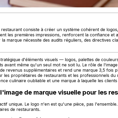
restaurant consiste à créer un système cohérent de logos, 
cent les premières impressions, renforcent la confiance et 
er la marque nécessite des audits réguliers, des directives cl
tratégique d'éléments visuels — logos, palettes de couleu
ents avant même qu'un seul mot ne soit lu. Le rôle de l'imag
e revenus supplémentaires et rend une marque 3,5 fois plus 
ur les propriétaires de restaurants et les professionnels
nce culinaire oubliable et une marque à laquelle les clients
 l'image de marque visuelle pour les re
 actif unique. Le logo n'en est qu'une pièce, pas l'ensemble
ires de restaurants.