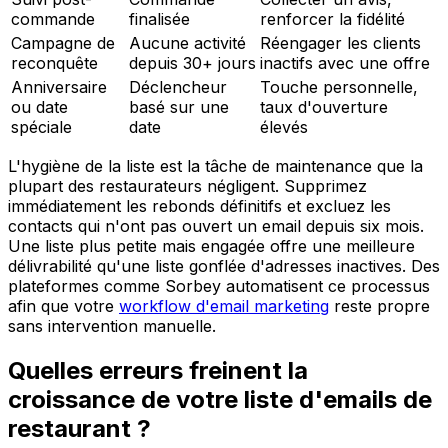
commande
finalisée
renforcer la fidélité
Campagne de
Aucune activité
Réengager les clients
reconquête
depuis 30+ jours
inactifs avec une offre
Anniversaire
Déclencheur
Touche personnelle,
ou date
basé sur une
taux d'ouverture
spéciale
date
élevés
L'hygiène de la liste est la tâche de maintenance que la
plupart des restaurateurs négligent. Supprimez
immédiatement les rebonds définitifs et excluez les
contacts qui n'ont pas ouvert un email depuis six mois.
Une liste plus petite mais engagée offre une meilleure
délivrabilité qu'une liste gonflée d'adresses inactives. Des
plateformes comme Sorbey automatisent ce processus
afin que votre
workflow d'email marketing
reste propre
sans intervention manuelle.
Quelles erreurs freinent la
croissance de votre liste d'emails de
restaurant ?