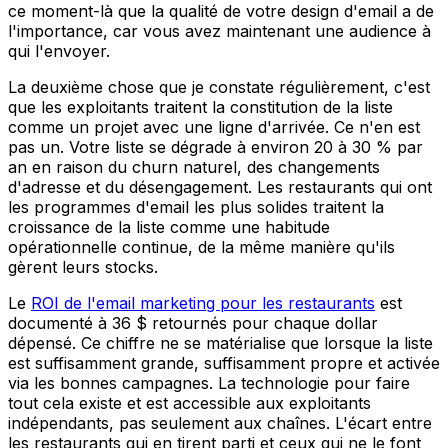
ce moment-là que la qualité de votre design d'email a de
l'importance, car vous avez maintenant une audience à
qui l'envoyer.
La deuxième chose que je constate régulièrement, c'est
que les exploitants traitent la constitution de la liste
comme un projet avec une ligne d'arrivée. Ce n'en est
pas un. Votre liste se dégrade à environ 20 à 30 % par
an en raison du churn naturel, des changements
d'adresse et du désengagement. Les restaurants qui ont
les programmes d'email les plus solides traitent la
croissance de la liste comme une habitude
opérationnelle continue, de la même manière qu'ils
gèrent leurs stocks.
Le
ROI de l'email marketing pour les restaurants
est
documenté à 36 $ retournés pour chaque dollar
dépensé. Ce chiffre ne se matérialise que lorsque la liste
est suffisamment grande, suffisamment propre et activée
via les bonnes campagnes. La technologie pour faire
tout cela existe et est accessible aux exploitants
indépendants, pas seulement aux chaînes. L'écart entre
les restaurants qui en tirent parti et ceux qui ne le font