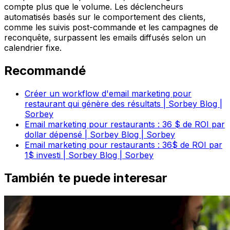
compte plus que le volume. Les déclencheurs
automatisés basés sur le comportement des clients,
comme les suivis post-commande et les campagnes de
reconquête, surpassent les emails diffusés selon un
calendrier fixe.
Recommandé
Créer un workflow d'email marketing pour
restaurant qui génère des résultats | Sorbey Blog |
Sorbey
Email marketing pour restaurants : 36 $ de ROI par
dollar dépensé | Sorbey Blog | Sorbey
Email marketing pour restaurants : 36$ de ROI par
1$ investi | Sorbey Blog | Sorbey
También te puede interesar