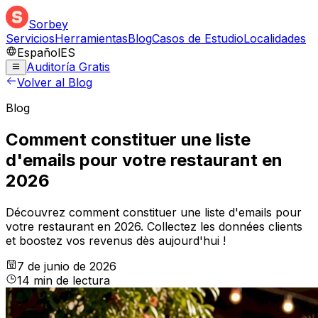
Sorbey
Servicios
Herramientas
Blog
Casos de Estudio
Localidades
Español
ES
Auditoría Gratis
Volver al Blog
Blog
Comment constituer une liste
d'emails pour votre restaurant en
2026
Découvrez comment constituer une liste d'emails pour
votre restaurant en 2026. Collectez les données clients
et boostez vos revenus dès aujourd'hui !
7 de junio de 2026
14
min
de lectura