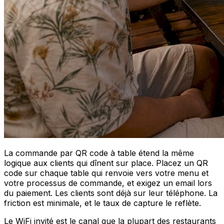
La commande par QR code à table étend la même
logique aux clients qui dînent sur place. Placez un QR
code sur chaque table qui renvoie vers votre menu et
votre processus de commande, et exigez un email lors
du paiement. Les clients sont déjà sur leur téléphone. La
friction est minimale, et le taux de capture le reflète.
Le WiFi invité est le canal que la plupart des restaurants