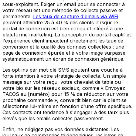
sous-exploitent. Exiger un email pour se connecter à
votre réseau est une méthode de collecte passive et
permanente.
Les taux de capture d'emails via WiFi
peuvent atteindre 25 à 40 % des clients lorsque le
portail de connexion est bien conçu et intégré à une
plateforme marketing. La conception du portail captif et
l'expérience client impactent directement les taux de
conversion et la qualité des données collectées : une
page de connexion épurée et à votre image surpasse
systématiquement un écran de connexion générique.
Les opt-ins par mot-clé SMS ajoutent une couche à
forte intention à votre stratégie de collecte. Un simple
message sur votre reçu, votre chevalet de table ou
votre bio sur les réseaux sociaux, comme « Envoyez
TACOS au [numéro] pour 15 % de réduction sur votre
prochaine commande », convertit bien car le client se
sélectionne lui-même en fonction d'une offre spécifique.
Ces contacts ont tendance à s'engager à des taux plus
élevés que les emails collectés passivement.
Enfin, ne négligez pas vos données existantes. Les
journaux de commandes téléphoniques, les livres de