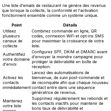
Une liste d'emails de restaurant ne génère des revenus
que lorsque la collecte, la conformité et l'activation
fonctionnent ensemble comme un système unique.
Point
Détails
Utilisez
Combinez commande en ligne, QR
plusieurs
codes, connexion WiFi et opt-ins SMS
canaux de
pour maximiser la croissance de votre
collecte
liste.
Configurez SPF, DKIM et DMARC avant
Authentifiez
d'envoyer la moindre campagne pour
votre domaine
protéger la délivrabilité en boîte de
d'envoi
réception.
Lancez des automatisations de
Activez les
bienvenue, de suivi post-commande et
contacts
de reconquête afin que chaque nouveau
immédiatement
contact entre dans une séquence
génératrice de revenus.
Supprimez régulièrement les rebonds et
Maintenez
les contacts inactifs pour maintenir de
votre liste
bons taux de délivrabilité et
propre