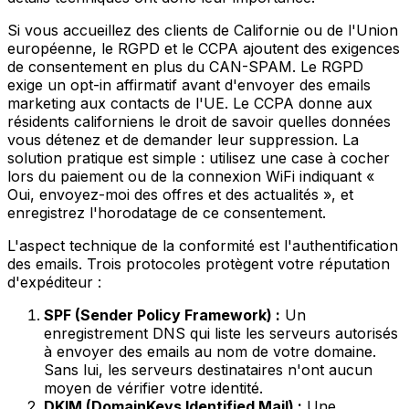
Si vous accueillez des clients de Californie ou de l'Union
européenne, le RGPD et le CCPA ajoutent des exigences
de consentement en plus du CAN-SPAM. Le RGPD
exige un opt-in affirmatif avant d'envoyer des emails
marketing aux contacts de l'UE. Le CCPA donne aux
résidents californiens le droit de savoir quelles données
vous détenez et de demander leur suppression. La
solution pratique est simple : utilisez une case à cocher
lors du paiement ou de la connexion WiFi indiquant «
Oui, envoyez-moi des offres et des actualités », et
enregistrez l'horodatage de ce consentement.
L'aspect technique de la conformité est l'authentification
des emails. Trois protocoles protègent votre réputation
d'expéditeur :
SPF (Sender Policy Framework) :
Un
enregistrement DNS qui liste les serveurs autorisés
à envoyer des emails au nom de votre domaine.
Sans lui, les serveurs destinataires n'ont aucun
moyen de vérifier votre identité.
DKIM (DomainKeys Identified Mail) :
Une