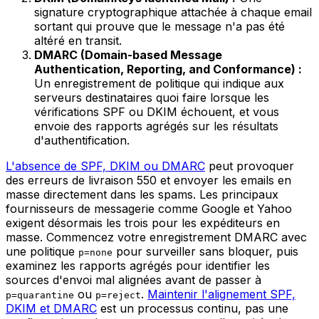
signature cryptographique attachée à chaque email
sortant qui prouve que le message n'a pas été
altéré en transit.
DMARC (Domain-based Message
Authentication, Reporting, and Conformance) :
Un enregistrement de politique qui indique aux
serveurs destinataires quoi faire lorsque les
vérifications SPF ou DKIM échouent, et vous
envoie des rapports agrégés sur les résultats
d'authentification.
L'absence de SPF, DKIM ou DMARC
peut provoquer
des erreurs de livraison 550 et envoyer les emails en
masse directement dans les spams. Les principaux
fournisseurs de messagerie comme Google et Yahoo
exigent désormais les trois pour les expéditeurs en
masse. Commencez votre enregistrement DMARC avec
une politique
pour surveiller sans bloquer, puis
p=none
examinez les rapports agrégés pour identifier les
sources d'envoi mal alignées avant de passer à
ou
.
Maintenir l'alignement SPF,
p=quarantine
p=reject
DKIM et DMARC
est un processus continu, pas une