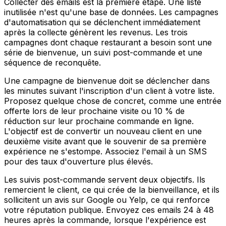
Collecter des emails est la première étape. Une liste
inutilisée n'est qu'une base de données. Les campagnes
d'automatisation qui se déclenchent immédiatement
après la collecte génèrent les revenus. Les trois
campagnes dont chaque restaurant a besoin sont une
série de bienvenue, un suivi post-commande et une
séquence de reconquête.
Une campagne de bienvenue doit se déclencher dans
les minutes suivant l'inscription d'un client à votre liste.
Proposez quelque chose de concret, comme une entrée
offerte lors de leur prochaine visite ou 10 % de
réduction sur leur prochaine commande en ligne.
L'objectif est de convertir un nouveau client en une
deuxième visite avant que le souvenir de sa première
expérience ne s'estompe. Associez l'email à un SMS
pour des taux d'ouverture plus élevés.
Les suivis post-commande servent deux objectifs. Ils
remercient le client, ce qui crée de la bienveillance, et ils
sollicitent un avis sur Google ou Yelp, ce qui renforce
votre réputation publique. Envoyez ces emails 24 à 48
heures après la commande, lorsque l'expérience est