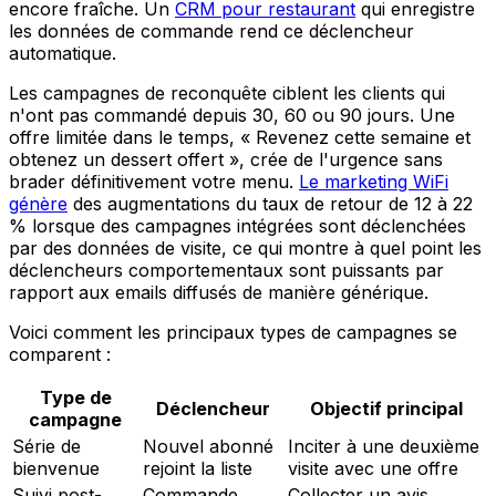
encore fraîche. Un
CRM pour restaurant
qui enregistre
les données de commande rend ce déclencheur
automatique.
Les campagnes de reconquête ciblent les clients qui
n'ont pas commandé depuis 30, 60 ou 90 jours. Une
offre limitée dans le temps, « Revenez cette semaine et
obtenez un dessert offert », crée de l'urgence sans
brader définitivement votre menu.
Le marketing WiFi
génère
des augmentations du taux de retour de 12 à 22
% lorsque des campagnes intégrées sont déclenchées
par des données de visite, ce qui montre à quel point les
déclencheurs comportementaux sont puissants par
rapport aux emails diffusés de manière générique.
Voici comment les principaux types de campagnes se
comparent :
Type de
Déclencheur
Objectif principal
campagne
Série de
Nouvel abonné
Inciter à une deuxième
bienvenue
rejoint la liste
visite avec une offre
Suivi post-
Commande
Collecter un avis,