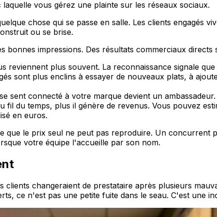
vec laquelle vous gérez une plainte sur les réseaux sociaux.
uelque chose qui se passe en salle. Les clients engagés viv
construit ou se brise.
es bonnes impressions. Des résultats commerciaux directs s
us reviennent plus souvent. La reconnaissance signale que l
és sont plus enclins à essayer de nouveaux plats, à ajout
 se sent connecté à votre marque devient un ambassadeur. I
au fil du temps, plus il génère de revenus. Vous pouvez esti
isé en euros.
que le prix seul ne peut pas reproduire. Un concurrent pe
orsque votre équipe l'accueille par son nom.
ent
des clients changeraient de prestataire après plusieurs mauv
s, ce n'est pas une petite fuite dans le seau. C'est une in