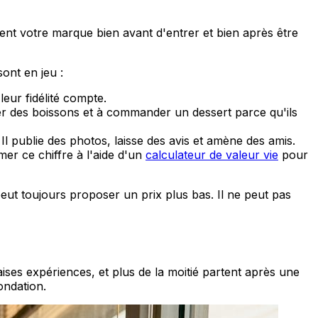
ent votre marque bien avant d'entrer et bien après être
ont en jeu :
eur fidélité compte.
er des boissons et à commander un dessert parce qu'ils
l publie des photos, laisse des avis et amène des amis.
mer ce chiffre à l'aide d'un
calculateur de valeur vie
pour
ut toujours proposer un prix plus bas. Il ne peut pas
aises expériences, et plus de la moitié partent après une
ondation.