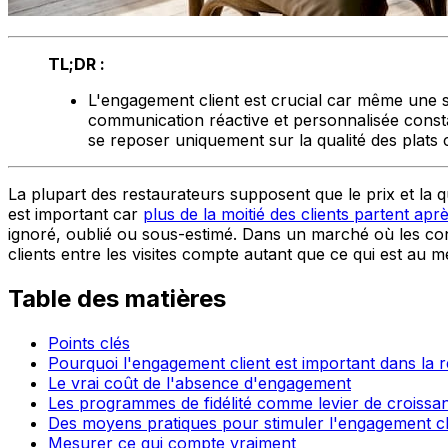
TL;DR :
L'engagement client est crucial car même une se
communication réactive et personnalisée constat
se reposer uniquement sur la qualité des plats
La plupart des restaurateurs supposent que le prix et la qu
est important car
plus de la moitié des clients partent a
ignoré, oublié ou sous-estimé. Dans un marché où les con
clients entre les visites compte autant que ce qui est au 
Table des matières
Points clés
Pourquoi l'engagement client est important dans la r
Le vrai coût de l'absence d'engagement
Les programmes de fidélité comme levier de croissa
Des moyens pratiques pour stimuler l'engagement cl
Mesurer ce qui compte vraiment