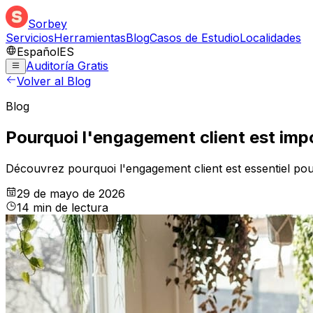
Sorbey
Servicios
Herramientas
Blog
Casos de Estudio
Localidades
Español
ES
Auditoría Gratis
Volver al Blog
Blog
Pourquoi l'engagement client est impo
Découvrez pourquoi l'engagement client est essentiel pour
29 de mayo de 2026
14
min
de lectura