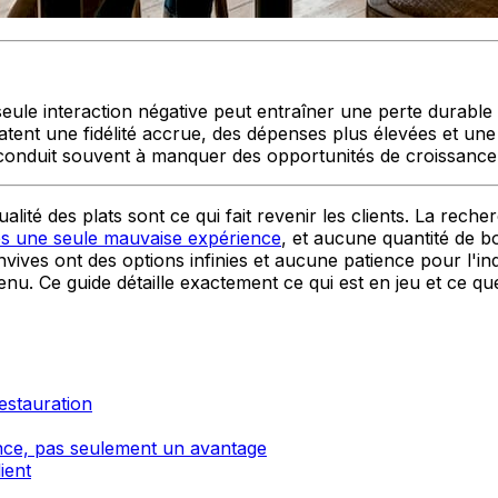
ule interaction négative peut entraîner une perte durable de
ent une fidélité accrue, des dépenses plus élevées et une m
 conduit souvent à manquer des opportunités de croissance
alité des plats sont ce qui fait revenir les clients. La rech
près une seule mauvaise expérience
, et aucune quantité de b
vives ont des options infinies et aucune patience pour l'i
menu. Ce guide détaille exactement ce qui est en jeu et ce q
estauration
nce, pas seulement un avantage
ient