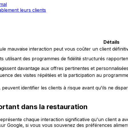
 mal
blement leurs clients
Détails
e mauvaise interaction peut vous coûter un client définit
ts utilisant des programmes de fidélité structurés rapporte
éagissent davantage aux offres pertinentes et personnalisées
quence des visites répétées et la participation au program
A peuvent identifier les clients à risque avant qu'ils ne d
rtant dans la restauration
 représente chaque interaction significative qu'un client a
 sur Google, si vous vous souvenez des préférences aliment