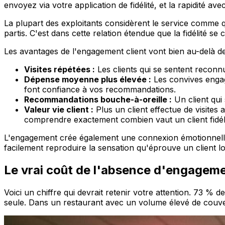
envoyez via votre application de fidélité, et la rapidité a
La plupart des exploitants considèrent le service comme q
partis. C'est dans cette relation étendue que la fidélité se 
Les avantages de l'engagement client vont bien au-delà d
Visites répétées :
Les clients qui se sentent reconn
Dépense moyenne plus élevée :
Les convives engag
font confiance à vos recommandations.
Recommandations bouche-à-oreille :
Un client qui
Valeur vie client :
Plus un client effectue de visites 
comprendre exactement combien vaut un client fidél
L'engagement crée également une connexion émotionnelle 
facilement reproduire la sensation qu'éprouve un client l
Le vrai coût de l'absence d'engagem
Voici un chiffre qui devrait retenir votre attention. 73 % 
seule. Dans un restaurant avec un volume élevé de couvert