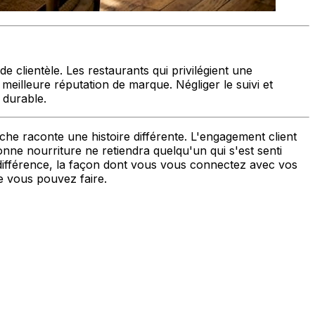
 clientèle. Les restaurants qui privilégient une
eilleure réputation de marque. Négliger le suivi et
 durable.
erche raconte une histoire différente. L'engagement client
onne nourriture ne retiendra quelqu'un qui s'est senti
ndifférence, la façon dont vous vous connectez avec vos
ue vous pouvez faire.