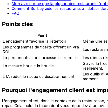
Mon avis sur ce que la plupart des restaurants font
Comment Sorbey aide les restaurants à fidéliser dura
FAQ
Points clés
Point
L'engagement favorise la rétention
Même une seul
Les programmes de fidélité offrent un vrai
Les restauran
ROI
La personnalisation surpasse les remises
Les clients r
Suivre la fré
La mesure boucle la boucle
réellement.
Les outils d'I
L'IA réduit le risque de désabonnement
moment.
Pourquoi l'engagement client est impo
L'engagement client, dans le contexte de la restauration,
repas. Cela inclut la façon dont vous répondez à un avis