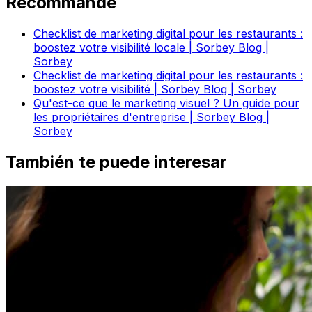
Recommandé
Checklist de marketing digital pour les restaurants :
boostez votre visibilité locale | Sorbey Blog |
Sorbey
Checklist de marketing digital pour les restaurants :
boostez votre visibilité | Sorbey Blog | Sorbey
Qu'est-ce que le marketing visuel ? Un guide pour
les propriétaires d'entreprise | Sorbey Blog |
Sorbey
También te puede interesar