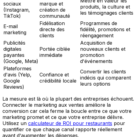
Mettre en valeur les
sociaux
marque et
produits, la culture et
(Instagram,
création de
les témoignages clients
TikTok)
communauté
Fidélisation
Programmes de
E-mail
directe des
fidélité, promotions et
marketing
clients
réengagement
Publicités
Acquisition de
digitales
Portée ciblée
nouveaux clients et
payantes
immédiate
promotion
(Google, Meta)
d'événements
Plateformes
Convertir les clients
d'avis (Yelp,
Confiance et
indécis qui comparent
Google
crédibilité locale
leurs options
Reviews)
La mesure est là où la plupart des entreprises échouent.
Connecter le marketing aux ventes améliore la
conversion car cela ferme la boucle entre ce que votre
marketing promet et ce que votre entreprise délivre.
Utilisez un
calculateur de ROI pour restaurants
pour
quantifier ce que chaque canal rapporte réellement
avant d'augmenter les dépenses.