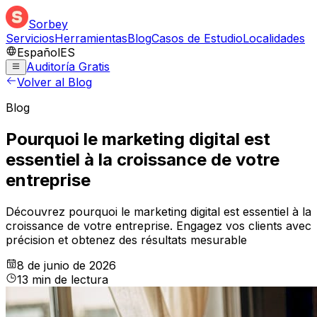
Sorbey
Servicios
Herramientas
Blog
Casos de Estudio
Localidades
Español
ES
Auditoría Gratis
Volver al Blog
Blog
Pourquoi le marketing digital est
essentiel à la croissance de votre
entreprise
Découvrez pourquoi le marketing digital est essentiel à la
croissance de votre entreprise. Engagez vos clients avec
précision et obtenez des résultats mesurable
8 de junio de 2026
13
min
de lectura