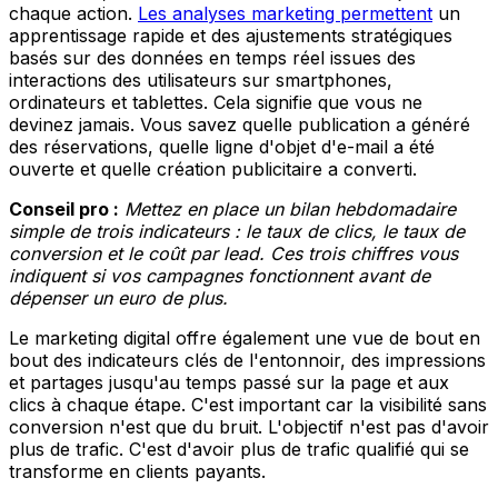
chaque action.
Les analyses marketing permettent
un
apprentissage rapide et des ajustements stratégiques
basés sur des données en temps réel issues des
interactions des utilisateurs sur smartphones,
ordinateurs et tablettes. Cela signifie que vous ne
devinez jamais. Vous savez quelle publication a généré
des réservations, quelle ligne d'objet d'e-mail a été
ouverte et quelle création publicitaire a converti.
Conseil pro :
Mettez en place un bilan hebdomadaire
simple de trois indicateurs : le taux de clics, le taux de
conversion et le coût par lead. Ces trois chiffres vous
indiquent si vos campagnes fonctionnent avant de
dépenser un euro de plus.
Le marketing digital offre également une vue de bout en
bout des indicateurs clés de l'entonnoir, des impressions
et partages jusqu'au temps passé sur la page et aux
clics à chaque étape. C'est important car la visibilité sans
conversion n'est que du bruit. L'objectif n'est pas d'avoir
plus de trafic. C'est d'avoir plus de trafic qualifié qui se
transforme en clients payants.