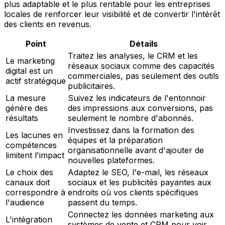
plus adaptable et le plus rentable pour les entreprises
locales de renforcer leur visibilité et de convertir l'intérêt
des clients en revenus.
Point
Détails
Traitez les analyses, le CRM et les
Le marketing
réseaux sociaux comme des capacités
digital est un
commerciales, pas seulement des outils
actif stratégique
publicitaires.
La mesure
Suivez les indicateurs de l'entonnoir
génère des
des impressions aux conversions, pas
résultats
seulement le nombre d'abonnés.
Investissez dans la formation des
Les lacunes en
équipes et la préparation
compétences
organisationnelle avant d'ajouter de
limitent l'impact
nouvelles plateformes.
Le choix des
Adaptez le SEO, l'e-mail, les réseaux
canaux doit
sociaux et les publicités payantes aux
correspondre à
endroits où vos clients spécifiques
l'audience
passent du temps.
Connectez les données marketing aux
L'intégration
systèmes de vente et CRM pour voir