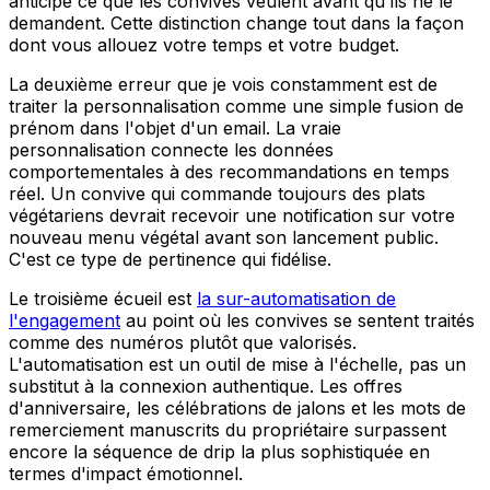
anticipe ce que les convives veulent avant qu'ils ne le
demandent. Cette distinction change tout dans la façon
dont vous allouez votre temps et votre budget.
La deuxième erreur que je vois constamment est de
traiter la personnalisation comme une simple fusion de
prénom dans l'objet d'un email. La vraie
personnalisation connecte les données
comportementales à des recommandations en temps
réel. Un convive qui commande toujours des plats
végétariens devrait recevoir une notification sur votre
nouveau menu végétal avant son lancement public.
C'est ce type de pertinence qui fidélise.
Le troisième écueil est
la sur-automatisation de
l'engagement
au point où les convives se sentent traités
comme des numéros plutôt que valorisés.
L'automatisation est un outil de mise à l'échelle, pas un
substitut à la connexion authentique. Les offres
d'anniversaire, les célébrations de jalons et les mots de
remerciement manuscrits du propriétaire surpassent
encore la séquence de drip la plus sophistiquée en
termes d'impact émotionnel.