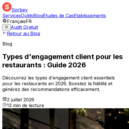
Sorbey
Services
Outils
Blog
Études de Cas
Etablissements
Français
FR
Audit Gratuit
Retour au Blog
Blog
Types d'engagement client pour les
restaurants : Guide 2026
Découvrez les types d'engagement client essentiels
pour les restaurants en 2026. Boostez la fidélité et
générez des recommandations efficacement.
2 juillet 2026
13
min
de lecture