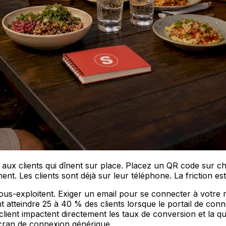
ux clients qui dînent sur place. Placez un QR code sur ch
. Les clients sont déjà sur leur téléphone. La friction est 
 sous-exploitent. Exiger un email pour se connecter à votre
 atteindre 25 à 40 % des clients lorsque le portail de con
 client impactent directement les taux de conversion et la 
cran de connexion générique.