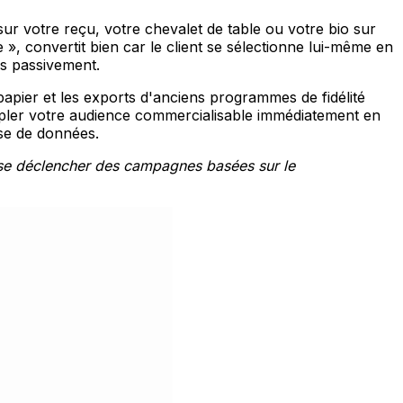
ur votre reçu, votre chevalet de table ou votre bio sur
convertit bien car le client se sélectionne lui-même en
és passivement.
apier et les exports d'anciens programmes de fidélité
tripler votre audience commercialisable immédiatement en
ase de données.
isse déclencher des campagnes basées sur le