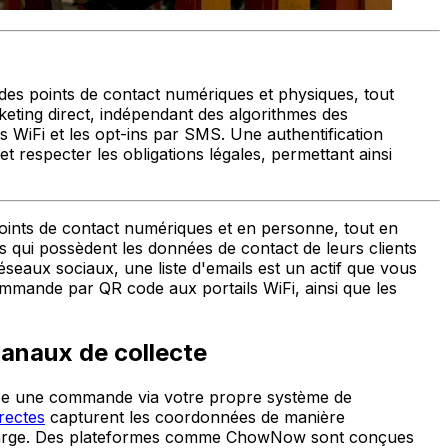
a des points de contact numériques et physiques, tout
rketing direct, indépendant des algorithmes des
s WiFi et les opt-ins par SMS. Une authentification
et respecter les obligations légales, permettant ainsi
 points de contact numériques et en personne, tout en
ts qui possèdent les données de contact de leurs clients
seaux sociaux, une liste d'emails est un actif que vous
mmande par QR code aux portails WiFi, ainsi que les
canaux de collecte
asse une commande via votre propre système de
rectes
capturent les coordonnées de manière
 la marge. Des plateformes comme ChowNow sont conçues