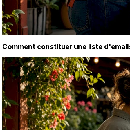
Comment constituer une liste d'email