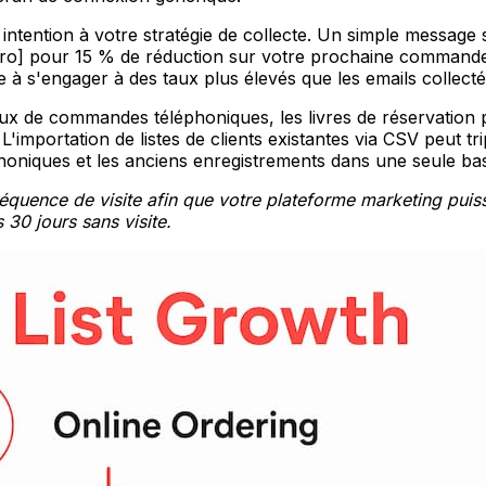
ntention à votre stratégie de collecte. Un simple message s
 pour 15 % de réduction sur votre prochaine commande », 
e à s'engager à des taux plus élevés que les emails collect
ux de commandes téléphoniques, les livres de réservation p
L'importation de listes de clients existantes via CSV peut 
éphoniques et les anciens enregistrements dans une seule b
réquence de visite afin que votre plateforme marketing pu
30 jours sans visite.