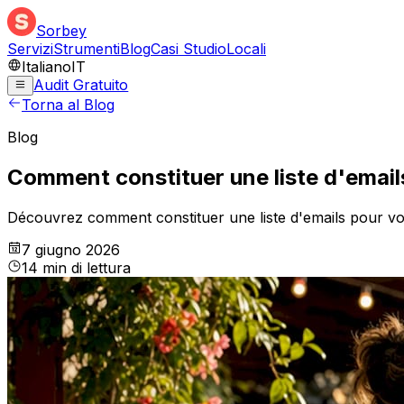
Sorbey
Servizi
Strumenti
Blog
Casi Studio
Locali
Italiano
IT
Audit Gratuito
Torna al Blog
Blog
Comment constituer une liste d'email
Découvrez comment constituer une liste d'emails pour vot
7 giugno 2026
14
min
di lettura