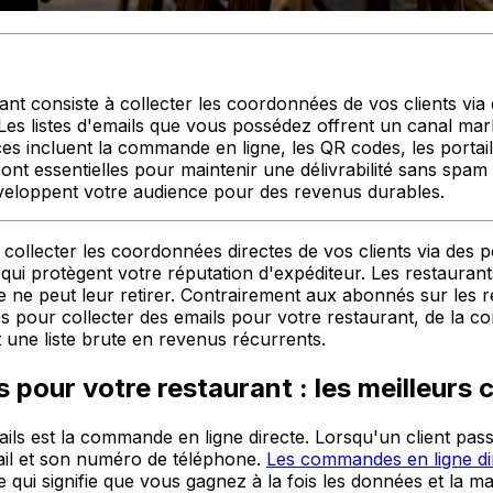
rant consiste à collecter les coordonnées de vos clients vi
é. Les listes d'emails que vous possédez offrent un canal ma
es incluent la commande en ligne, les QR codes, les portail
sont essentielles pour maintenir une délivrabilité sans spam 
veloppent votre audience pour des revenus durables.
ie collecter les coordonnées directes de vos clients via des
 qui protègent votre réputation d'expéditeur. Les restauran
 ne peut leur retirer. Contrairement aux abonnés sur les ré
 pour collecter des emails pour votre restaurant, de la co
 une liste brute en revenus récurrents.
 pour votre restaurant : les meilleurs 
ails est la commande en ligne directe. Lorsqu'un client p
il et son numéro de téléphone.
Les commandes en ligne di
ce qui signifie que vous gagnez à la fois les données et