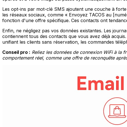
Les opt-ins par mot-clé SMS ajoutent une couche à forte i
les réseaux sociaux, comme « Envoyez TACOS au [numéro]
fonction d'une offre spécifique. Ces contacts ont tendanc
Enfin, ne négligez pas vos données existantes. Les journa
contiennent tous des contacts que vous avez déjà acquis. 
unifiant les clients sans réservation, les commandes tél
Conseil pro :
Reliez les données de connexion WiFi à la f
comportement réel, comme une offre de reconquête après 