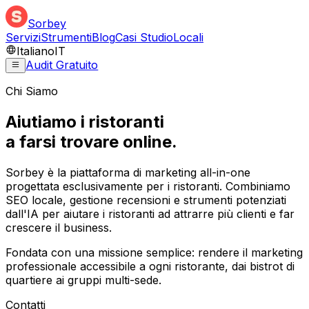
Sorbey
Servizi
Strumenti
Blog
Casi Studio
Locali
Italiano
IT
Audit Gratuito
Chi Siamo
Aiutiamo i ristoranti
a farsi trovare online.
Sorbey è la piattaforma di marketing all-in-one
progettata esclusivamente per i ristoranti. Combiniamo
SEO locale, gestione recensioni e strumenti potenziati
dall'IA per aiutare i ristoranti ad attrarre più clienti e far
crescere il business.
Fondata con una missione semplice: rendere il marketing
professionale accessibile a ogni ristorante, dai bistrot di
quartiere ai gruppi multi-sede.
Contatti