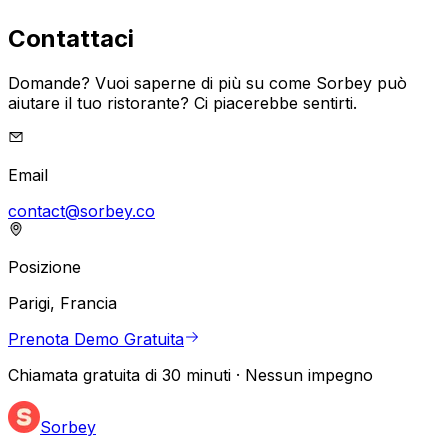
Contattaci
Domande? Vuoi saperne di più su come Sorbey può
aiutare il tuo ristorante? Ci piacerebbe sentirti.
Email
contact@sorbey.co
Posizione
Parigi, Francia
Prenota Demo Gratuita
Chiamata gratuita di 30 minuti · Nessun impegno
Sorbey