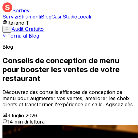
Sorbey
Servizi
Strumenti
Blog
Casi Studio
Locali
Italiano
IT
Audit Gratuito
Torna al Blog
Blog
Conseils de conception de menu
pour booster les ventes de votre
restaurant
Découvrez des conseils efficaces de conception de
menu pour augmenter vos ventes, améliorer les choix
clients et transformer l'expérience en salle. Agissez dès
3 luglio 2026
14
min
di lettura