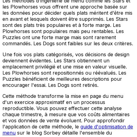
Les méthodes d'ingénierie de menu comme les Stars et
les Plowhorses vous offrent une approche basée sur
les données pour décider quels plats méritent d'être mis
en avant et lesquels doivent être supprimés. Les Stars
sont des plats très populaires et à forte marge. Les
Plowhorses sont populaires mais peu rentables. Les
Puzzles ont une forte marge mais sont rarement
commandés. Les Dogs sont faibles sur les deux critères.
Une fois vos plats catégorisés, vos décisions de design
deviennent évidentes. Les Stars obtiennent un
emplacement privilégié et une mise en valeur visuelle.
Les Plowhorses sont repositionnés ou réévalués. Les
Puzzles bénéficient de meilleures descriptions pour
encourager l'essai. Les Dogs sont retirés.
Cette méthode transforme la mise en page du menu
d'un exercice approximatif en un processus
reproductible. Vous pouvez effectuer cette analyse
chaque trimestre, à mesure que vos coûts alimentaires
et vos données de vente évoluent. Pour approfondir
l'application de cette méthode, le
guide d'optimisation de
menu
sur le blog Sorbey détaille l'ensemble du