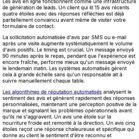
Les avis en ligne fonctionnent comme une infrastructure
de génération de leads. Un client qui lit 15 avis récents
quatre étoiles avec des réponses réfléchies est déjà
partiellement convaincu avant même de visiter votre
formulaire de contact.
La sollicitation automatisée d'avis par SMS ou e-mail
après une visite augmente systématiquement le volume
d'avis positifs. Le timing est crucial. Un message envoyé
90 minutes après le repas, pendant que l'expérience est
encore fraîche, performe mieux qu'un message envoyé
le lendemain matin. Les systèmes automatisés gèrent
cela à grande échelle sans qu'un responsable ait à
suivre manuellement chaque table.
Les algorithmes de réputation automatisés
analysent le
sentiment des avis et génèrent rapidement des réponses
personnalisées, maintenant une perception positive de la
marque et signalant les problèmes opérationnels avant
qu'ils ne s'aggravent. Un avis une étoile sur la
nourriture froide est remonté à la direction. Un avis cinq
étoiles reçoit une réponse chaleureuse et spécifique qui
donne au client le sentiment d'être reconnu et