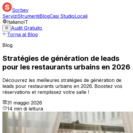
Sorbey
Servizi
Strumenti
Blog
Casi Studio
Locali
Italiano
IT
Audit Gratuito
Torna al Blog
Blog
Stratégies de génération de leads
pour les restaurants urbains en 2026
Découvrez les meilleures stratégies de génération de
leads pour restaurants urbains en 2026. Boostez vos
réservations et remplissez votre salle !
31 maggio 2026
14
min
di lettura