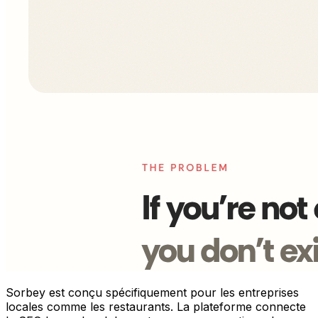
Sorbey est conçu spécifiquement pour les entreprises
locales comme les restaurants. La plateforme connecte