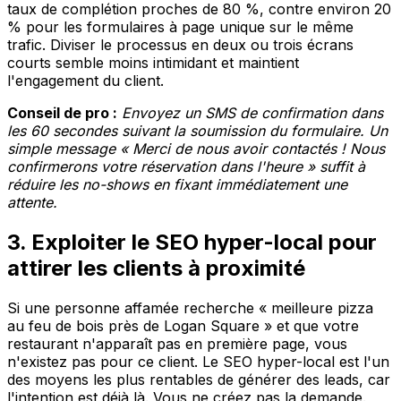
taux de complétion proches de 80 %, contre environ 20
% pour les formulaires à page unique sur le même
trafic. Diviser le processus en deux ou trois écrans
courts semble moins intimidant et maintient
l'engagement du client.
Conseil de pro :
Envoyez un SMS de confirmation dans
les 60 secondes suivant la soumission du formulaire. Un
simple message « Merci de nous avoir contactés ! Nous
confirmerons votre réservation dans l'heure » suffit à
réduire les no-shows en fixant immédiatement une
attente.
3. Exploiter le SEO hyper-local pour
attirer les clients à proximité
Si une personne affamée recherche « meilleure pizza
au feu de bois près de Logan Square » et que votre
restaurant n'apparaît pas en première page, vous
n'existez pas pour ce client. Le SEO hyper-local est l'un
des moyens les plus rentables de générer des leads, car
l'intention est déjà là. Vous ne créez pas la demande.