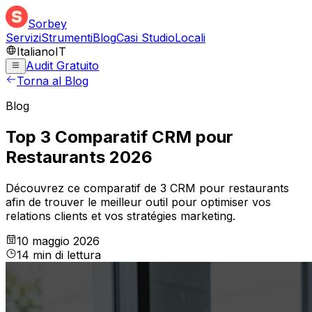
Sorbey
Servizi
Strumenti
Blog
Casi Studio
Locali
Italiano
IT
Audit Gratuito
Torna al Blog
Blog
Top 3 Comparatif CRM pour
Restaurants 2026
Découvrez ce comparatif de 3 CRM pour restaurants
afin de trouver le meilleur outil pour optimiser vos
relations clients et vos stratégies marketing.
10 maggio 2026
14
min
di lettura