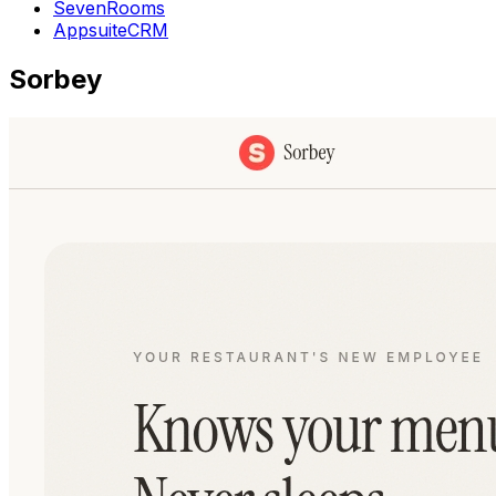
SevenRooms
AppsuiteCRM
Sorbey