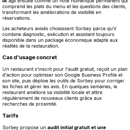
IA
agit ensuite comme un hôte numérique permanent qui
comprend les plats du menu et les questions des clients,
transformant les améliorations de visibilité en
réservations.
Les acheteurs avisés choisissent Sorbey parce qu'il
combine diagnostic, exécution et assistant toujours
disponible dans un package économique adapté aux
réalités de la restauration.
Cas d'usage concret
Un restaurant s'inscrit pour l'audit gratuit, reçoit un plan
d'action pour optimiser son Google Business Profile et
son site, puis déploie les outils de Sorbey pour corriger
les fiches et gérer les avis. En quelques semaines, le
restaurant améliore sa visibilité locale et attire
régulièrement de nouveaux clients grâce aux
recherches de proximité.
Tarifs
Sorbey propose un
audit initial gratuit et une