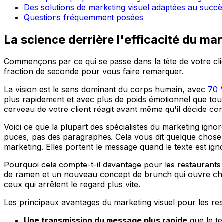
Des solutions de marketing visuel adaptées au succè
Questions fréquemment posées
La science derrière l'efficacité du mar
Commençons par ce qui se passe dans la tête de votre client
fraction de seconde pour vous faire remarquer.
La vision est le sens dominant du corps humain, avec
70 
plus rapidement et avec plus de poids émotionnel que tout
cerveau de votre client réagit avant même qu'il décide con
Voici ce que la plupart des spécialistes du marketing ignor
puces, pas des paragraphes. Cela vous dit quelque chose 
marketing. Elles portent le message quand le texte est ign
Pourquoi cela compte-t-il davantage pour les restaurants e
de ramen et un nouveau concept de brunch qui ouvre chaq
ceux qui arrêtent le regard plus vite.
Les principaux avantages du marketing visuel pour les res
Une transmission du message plus rapide
que le te