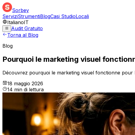
Sorbey
Servizi
Strumenti
Blog
Casi Studio
Locali
Italiano
IT
Audit Gratuito
Torna al Blog
Blog
Pourquoi le marketing visuel fonction
Découvrez pourquoi le marketing visuel fonctionne pour le
18 maggio 2026
14
min
di lettura