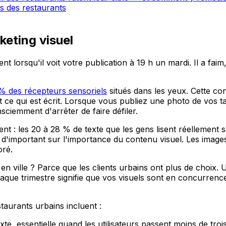
s des restaurants
keting visuel
 lorsqu'il voit votre publication à 19 h un mardi. Il a faim,
% des récepteurs sensoriels
situés dans les yeux. Cette conc
 ce qui est écrit. Lorsque vous publiez une photo de vos ta
sciemment d'arrêter de faire défiler.
ent : les 20 à 28 % de texte que les gens lisent réellement s
d'important sur l'importance du contenu visuel. Les image
oré.
n ville ? Parce que les clients urbains ont plus de choix. 
ue trimestre signifie que vos visuels sont en concurrence
taurants urbains incluent :
xte, essentielle quand les utilisateurs passent moins de tro