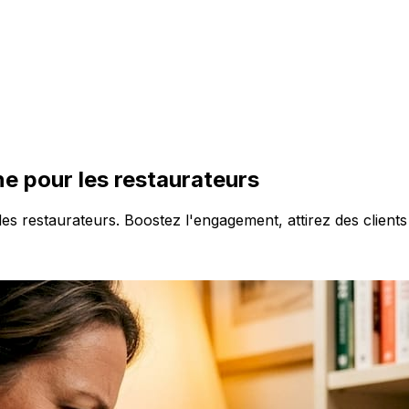
ne pour les restaurateurs
s restaurateurs. Boostez l'engagement, attirez des clients 