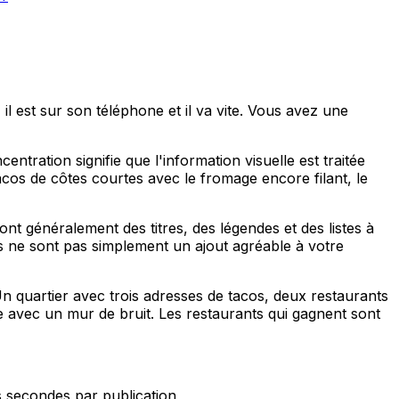
 il est sur son téléphone et il va vite. Vous avez une
entration signifie que l'information visuelle est traitée
cos de côtes courtes avec le fromage encore filant, le
ont généralement des titres, des légendes et des listes à
s ne sont pas simplement un ajout agréable à votre
Un quartier avec trois adresses de tacos, deux restaurants
 avec un mur de bruit. Les restaurants qui gagnent sont
is secondes par publication