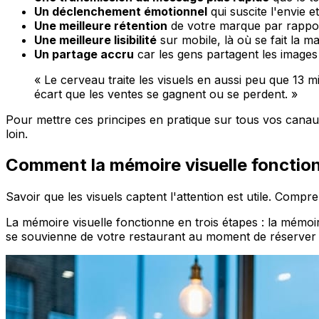
Un déclenchement émotionnel
qui suscite l'envie 
Une meilleure rétention
de votre marque par rappo
Une meilleure lisibilité
sur mobile, là où se fait la m
Un partage accru
car les gens partagent les images
« Le cerveau traite les visuels en aussi peu que 13 mi
écart que les ventes se gagnent ou se perdent. »
Pour mettre ces principes en pratique sur tous vos canau
loin.
Comment la mémoire visuelle fonction
Savoir que les visuels captent l'attention est utile. Comp
La mémoire visuelle fonctionne en trois étapes : la mémoir
se souvienne de votre restaurant au moment de réserver 