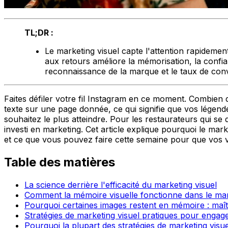
TL;DR :
Le marketing visuel capte l'attention rapidement
aux retours améliore la mémorisation, la confia
reconnaissance de la marque et le taux de con
Faites défiler votre fil Instagram en ce moment. Combien 
texte sur une page donnée, ce qui signifie que vos légen
souhaitez le plus atteindre. Pour les restaurateurs qui s
investi en marketing. Cet article explique pourquoi le mark
et ce que vous pouvez faire cette semaine pour que vos v
Table des matières
La science derrière l'efficacité du marketing visuel
Comment la mémoire visuelle fonctionne dans le mar
Pourquoi certaines images restent en mémoire : maît
Stratégies de marketing visuel pratiques pour engager
Pourquoi la plupart des stratégies de marketing visu