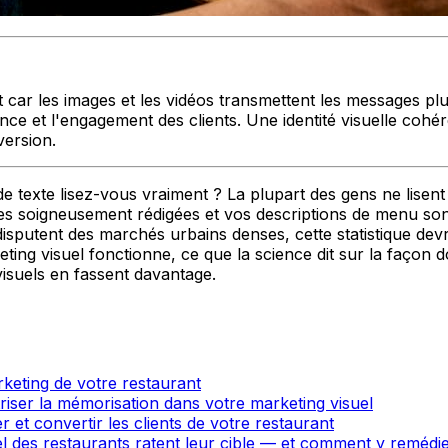
 car les images et les vidéos transmettent les messages plus 
nce et l'engagement des clients. Une identité visuelle cohér
version.
de texte lisez-vous vraiment ? La plupart des gens ne lisen
des soigneusement rédigées et vos descriptions de menu so
e disputent des marchés urbains denses, cette statistique d
eting visuel fonctionne, ce que la science dit sur la façon 
isuels en fassent davantage.
keting de votre restaurant
riser la mémorisation dans votre marketing visuel
 et convertir les clients de votre restaurant
el des restaurants ratent leur cible — et comment y remédi