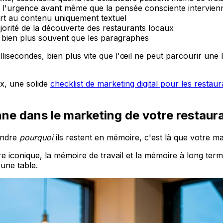
et l'urgence avant même que la pensée consciente intervien
rt au contenu uniquement textuel
ajorité de la découverte des restaurants locaux
 bien plus souvent que les paragraphes
llisecondes, bien plus vite que l'œil ne peut parcourir une l
x, une solide
checklist de marketing digital pour les restaur
ne dans le marketing de votre restaur
rendre
pourquoi
ils restent en mémoire, c'est là que votre ma
e iconique, la mémoire de travail et la mémoire à long terme
une table.